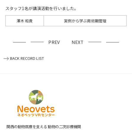
スタッフ1名が講演活動を行いました。
澤木 和貴
実例から学ぶ周術期管理
PREV
NEXT
BACK RECORD LIST
関⻄の動物医療を⽀える 動物の⼆次診療機関