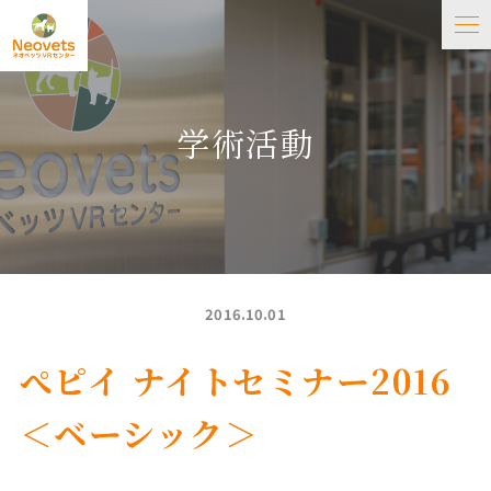
学術活動
2016.10.01
ぺピイ ナイトセミナー2016
＜ベーシック＞