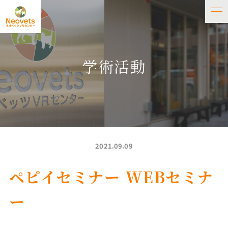
学術活動
2021.09.09
ペピイセミナー WEBセミナ
ー