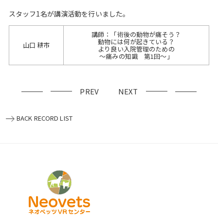
スタッフ1名が講演活動を行いました。
講師：「術後の動物が痛そう？
動物には何が起きている？
山口 耕市
より良い入院管理のための
～痛みの知識 第1回～」
PREV
NEXT
BACK RECORD LIST