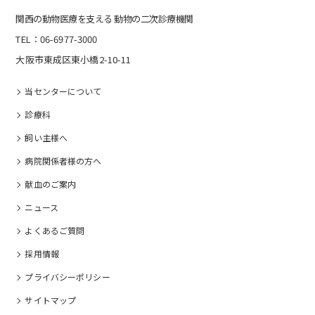
関⻄の動物医療を⽀える 動物の⼆次診療機関
TEL：06-6977-3000
大阪市東成区東小橋2-10-11
当センターについて
診療科
飼い主様へ
病院関係者様の⽅へ
献血のご案内
ニュース
よくあるご質問
採⽤情報
プライバシーポリシー
サイトマップ