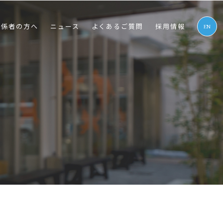
関係者の⽅へ
ニュース
よくあるご質問
採⽤情報
EN