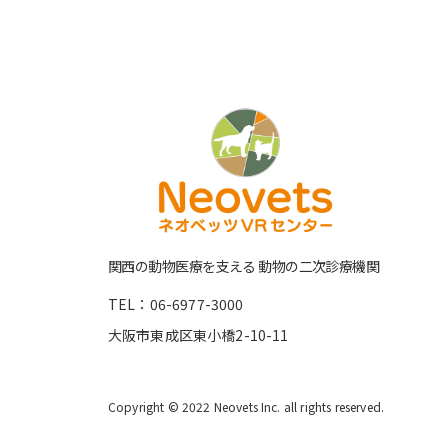
関⻄の動物医療を⽀える 動物の⼆次診療機関
TEL：06-6977-3000
大阪市東成区東小橋2-10-11
Copyright © 2022 Neovets Inc. all rights reserved.