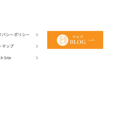
イバシーポリシー
トマップ
sh Site