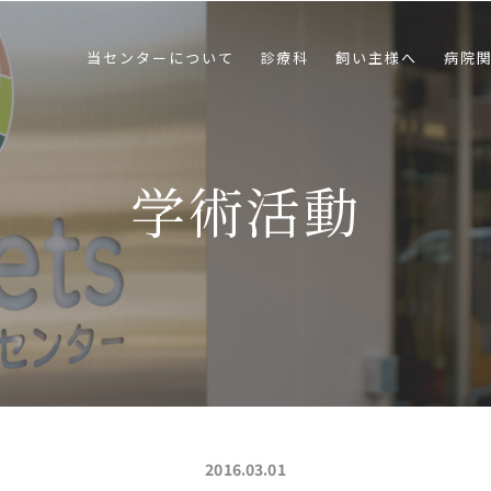
当センターについて
診療科
飼い主様へ
病院
学術活動
2016.03.01