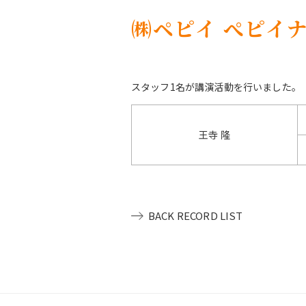
㈱ペピイ ぺピイナイ
スタッフ1名が講演活動を行いました。
王寺 隆
BACK RECORD LIST