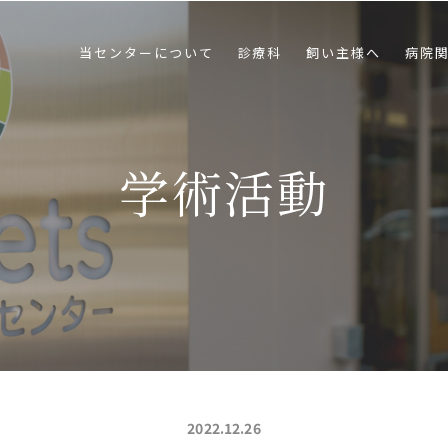
当センターについて
診療科
飼い主様へ
病院
学術活動
2022.12.26