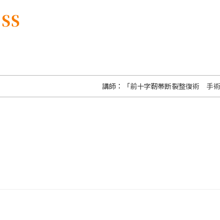
SS
講師：「前十字靭帯断裂整復術 手