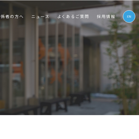
関係者の⽅へ
ニュース
よくあるご質問
採⽤情報
EN