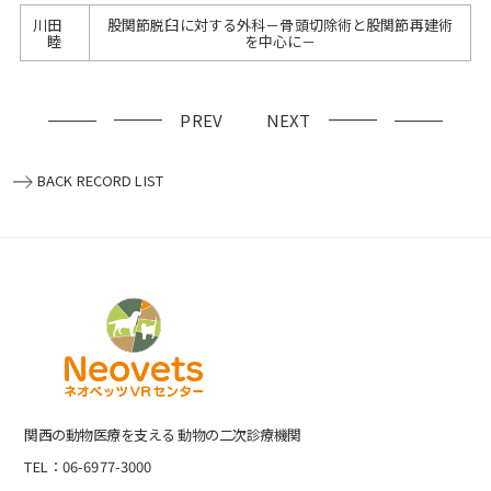
川田
股関節脱臼に対する外科－骨頭切除術と股関節再建術
睦
を中心に－
PREV
NEXT
BACK RECORD LIST
関⻄の動物医療を⽀える 動物の⼆次診療機関
TEL：06-6977-3000