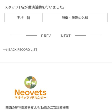
スタッフ1名が講演活動を行いました。
宇根 智
胆嚢・胆管の外科
PREV
NEXT
BACK RECORD LIST
関⻄の動物医療を⽀える 動物の⼆次診療機関