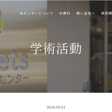
当センターについて
診療科
飼い主様へ
病院
学術活動
2015.03.01