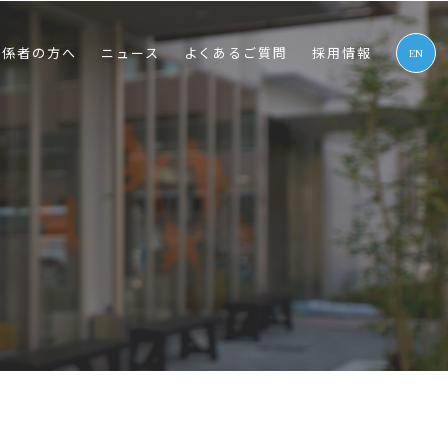
関係者の⽅へ
ニュース
よくあるご質問
採⽤情報
EN