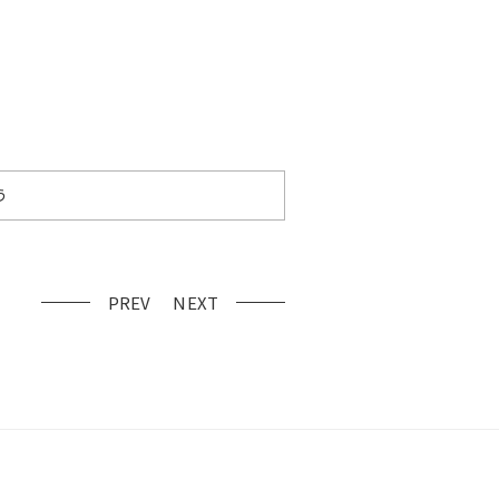
う
PREV
NEXT