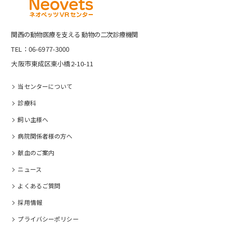
関⻄の動物医療を⽀える 動物の⼆次診療機関
TEL：06-6977-3000
大阪市東成区東小橋2-10-11
当センターについて
診療科
飼い主様へ
病院関係者様の⽅へ
献血のご案内
ニュース
よくあるご質問
採⽤情報
プライバシーポリシー