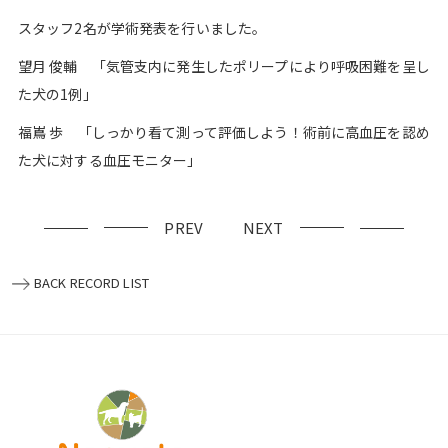
スタッフ2名が学術発表を行いました。
望月 俊輔 「気管支内に発生したポリープにより呼吸困難を呈し
た犬の1例」
福嶌 歩 「しっかり看て測って評価しよう！術前に高血圧を認め
た犬に対する血圧モニター」
PREV
NEXT
BACK RECORD LIST