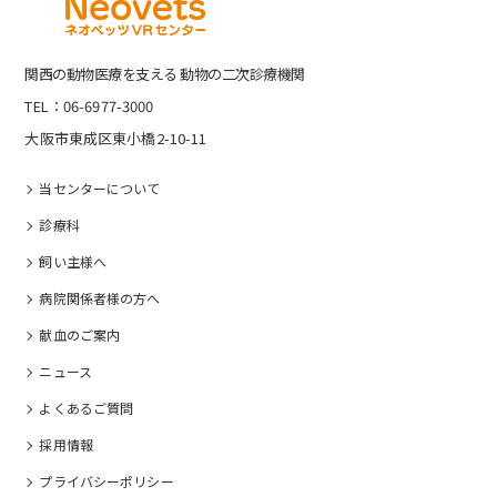
関⻄の動物医療を⽀える 動物の⼆次診療機関
TEL：06-6977-3000
大阪市東成区東小橋2-10-11
当センターについて
診療科
飼い主様へ
病院関係者様の⽅へ
献血のご案内
ニュース
よくあるご質問
採⽤情報
プライバシーポリシー