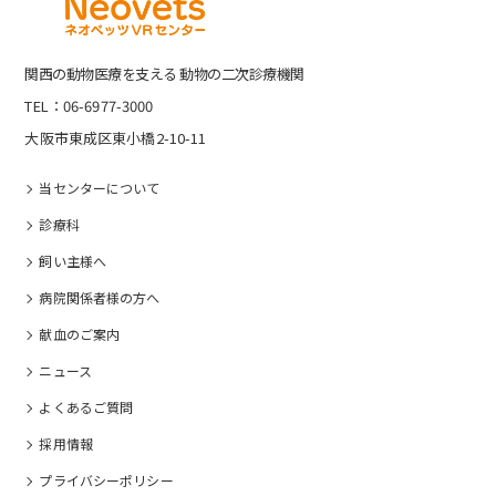
関⻄の動物医療を⽀える 動物の⼆次診療機関
TEL：06-6977-3000
大阪市東成区東小橋2-10-11
当センターについて
診療科
飼い主様へ
病院関係者様の⽅へ
献血のご案内
ニュース
よくあるご質問
採⽤情報
プライバシーポリシー