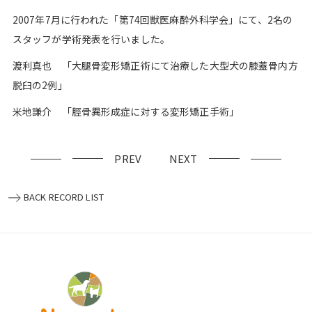
2007年7月に行われた「第74回獣医麻酔外科学会」にて、2名の
スタッフが学術発表を行いました。
渡利真也 「大腿骨変形矯正術にて治療した大型犬の膝蓋骨内方
脱臼の2例」
米地謙介 「脛骨異形成症に対する変形矯正手術」
PREV
NEXT
BACK RECORD LIST