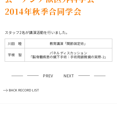
2014年秋季合同学会
スタッフ2名が講演活動を行いました。
川田 睦
教育講演「関節固定術」
パネルディスカッション
宇根 智
「脳脊髄疾患の鏡下手術：手術用顕微鏡の実際-2」
PREV
NEXT
BACK RECORD LIST