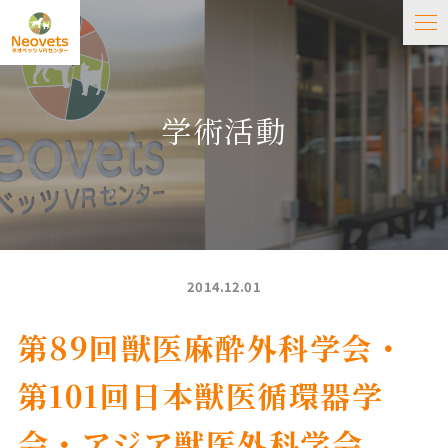
学術活動
2014.12.01
第89回獣医麻酔外科学会・
第101回日本獣医循環器学
会・アジア獣医外科学会