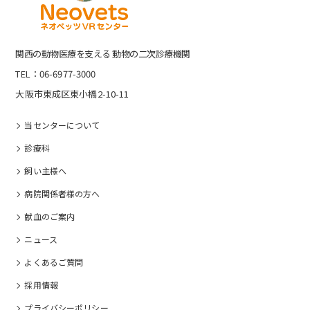
関⻄の動物医療を⽀える 動物の⼆次診療機関
TEL：06-6977-3000
大阪市東成区東小橋2-10-11
当センターについて
診療科
飼い主様へ
病院関係者様の⽅へ
献血のご案内
ニュース
よくあるご質問
採⽤情報
プライバシーポリシー