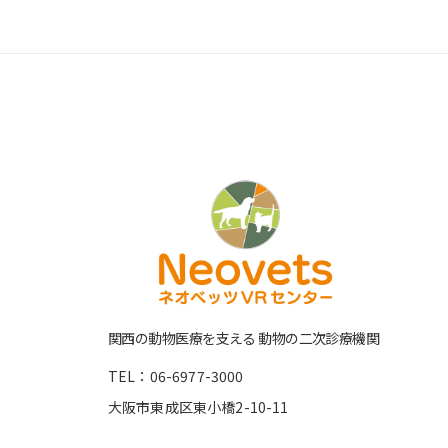
関⻄の動物医療を⽀える 動物の⼆次診療機関
TEL：06-6977-3000
大阪市東成区東小橋2-10-11