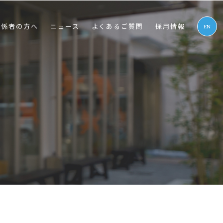
関係者の⽅へ
ニュース
よくあるご質問
採⽤情報
EN