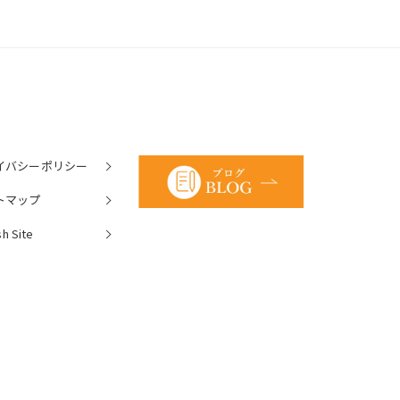
イバシーポリシー
トマップ
sh Site