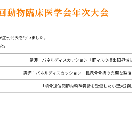
 第44回動物臨床医学会年次大会
が症例発表を行いました。
た。
講師：パネルディスカッション「肝マスの摘出限界域
講師：パネルディスカッション「橈尺骨骨折の完璧な整復
「橈骨遠位関節内粉砕骨折を受傷した小型犬2例