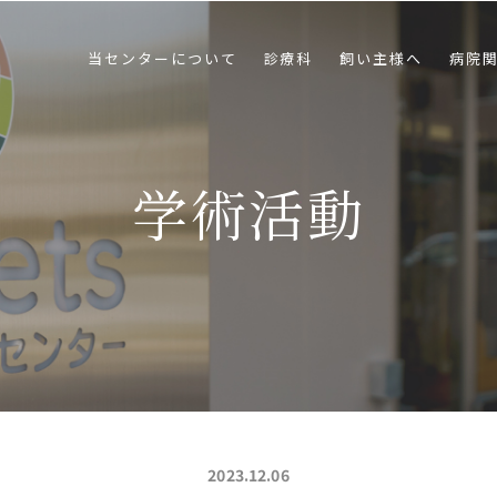
当センターについて
診療科
飼い主様へ
病院
学術活動
2023.12.06