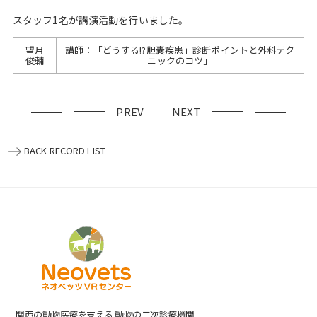
スタッフ1名が講演活動を行いました。
望月
講師：「どうする!?胆嚢疾患」診断ポイントと外科テク
俊輔
ニックのコツ」
PREV
NEXT
BACK RECORD LIST
関⻄の動物医療を⽀える 動物の⼆次診療機関