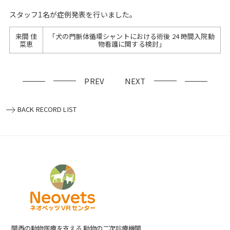
スタッフ1名が症例発表を行いました。
来間 佳
「犬の門脈体循環シャントにおける術後 24 時間入院動
菜恵
物看護に関する検討」
PREV
NEXT
BACK RECORD LIST
関⻄の動物医療を⽀える 動物の⼆次診療機関