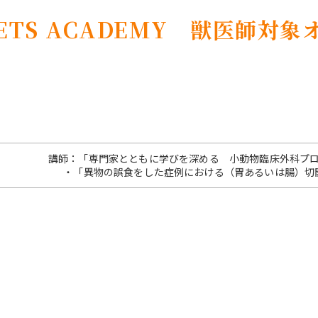
 VETS ACADEMY 獣医師対
講師：「専門家とともに学びを深める 小動物臨床外科プ
・「異物の誤食をした症例における（胃あるいは腸）切