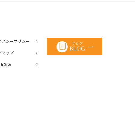
イバシーポリシー
トマップ
sh Site