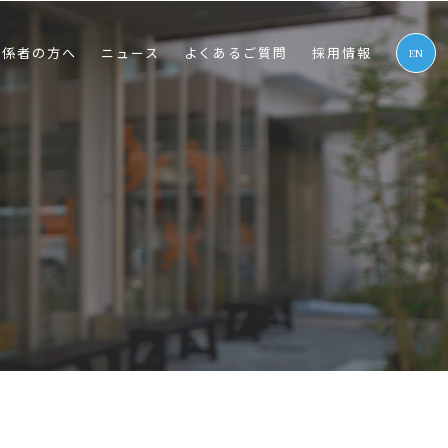
関係者の⽅へ
ニュース
よくあるご質問
採⽤情報
EN