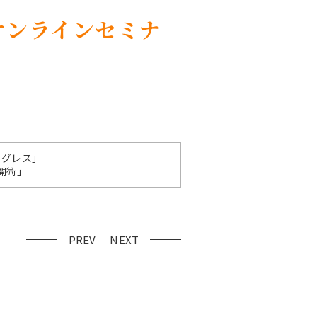
象オンラインセミナ
ログレス」
開術」
PREV
NEXT