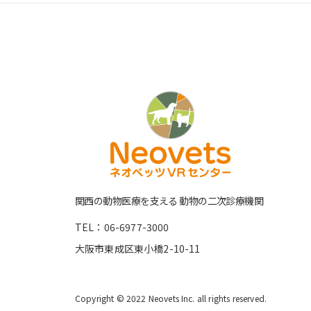
関⻄の動物医療を⽀える 動物の⼆次診療機関
TEL：06-6977-3000
大阪市東成区東小橋2-10-11
Copyright © 2022 Neovets Inc. all rights reserved.