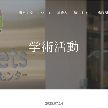
当センターについて
診療科
飼い主様へ
病院
学術活動
2025.07.14