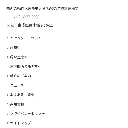
関⻄の動物医療を⽀える 動物の⼆次診療機関
TEL：06-6977-3000
大阪市東成区東小橋2-10-11
当センターについて
診療科
飼い主様へ
病院関係者様の⽅へ
献血のご案内
ニュース
よくあるご質問
採⽤情報
プライバシーポリシー
サイトマップ