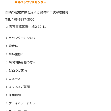
関⻄の動物医療を⽀える 動物の⼆次診療機関
TEL：06-6977-3000
大阪市東成区東小橋2-10-11
当センターについて
診療科
飼い主様へ
病院関係者様の⽅へ
献血のご案内
ニュース
よくあるご質問
採⽤情報
プライバシーポリシー