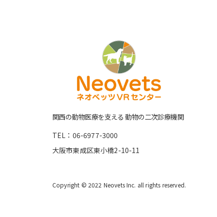
関⻄の動物医療を⽀える 動物の⼆次診療機関
TEL：06-6977-3000
大阪市東成区東小橋2-10-11
Copyright © 2022 Neovets Inc. all rights reserved.