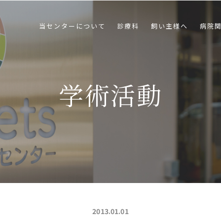
当センターについて
診療科
飼い主様へ
病院
学術活動
2013.01.01