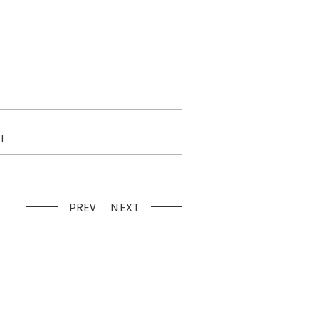
I
PREV
NEXT