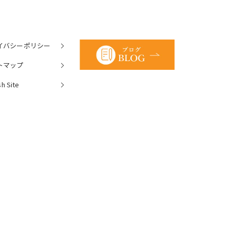
イバシーポリシー
トマップ
sh Site