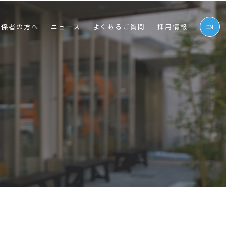
関係者の⽅へ
ニュース
よくあるご質問
採⽤情報
EN