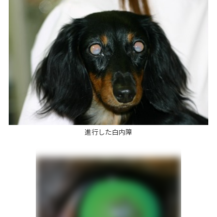
進行した白内障