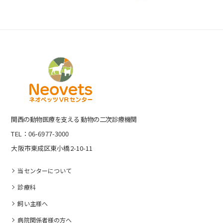
関⻄の動物医療を⽀える 動物の⼆次診療機関
TEL：06-6977-3000
大阪市東成区東小橋2-10-11
当センターについて
診療科
飼い主様へ
病院関係者様の⽅へ