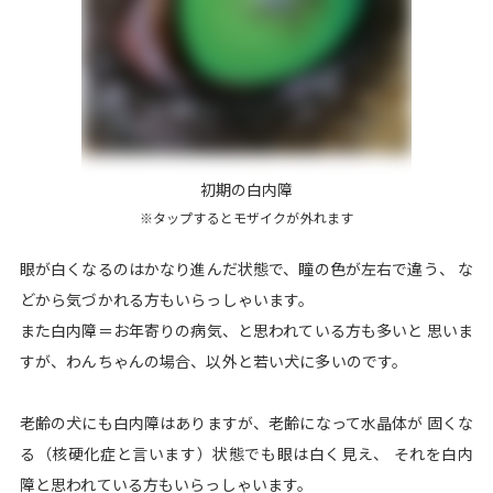
初期の白内障
※タップするとモザイクが外れます
眼が白くなるのはかなり進んだ状態で、瞳の色が左右で違う、 な
どから気づかれる方もいらっしゃいます。
また白内障＝お年寄りの病気、と思われている方も多いと 思いま
すが、わんちゃんの場合、以外と若い犬に多いのです。
老齢の犬にも白内障はありますが、老齢になって水晶体が 固くな
る（核硬化症と言います）状態でも眼は白く見え、 それを白内
障と思われている方もいらっしゃいます。