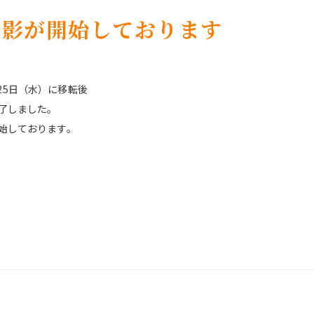
撮影が開始しております
月25日（水）に移転後
完了しました。
開始しております。