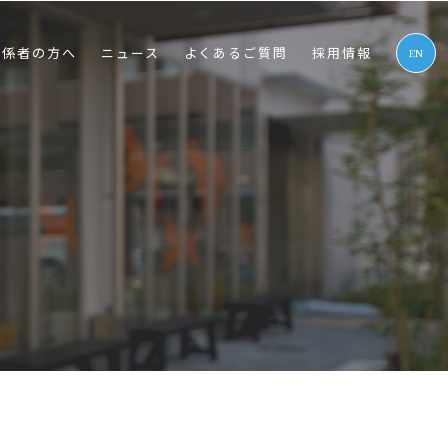
関係者の⽅へ
ニュース
よくあるご質問
採⽤情報
EN